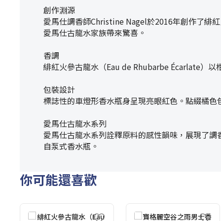
創作淵源
愛馬仕調香師Christine Nagel於2016年創作
愛馬仕古龍水家族帶來驚喜。
香調
緋紅火參古龍水（Eau de Rhubarbe Éc
包裝設計
標誌性的車燈形香水瓶身呈現亮眼紅色。點綴橘色
愛馬仕古龍水系列
愛馬仕古龍水系列詮釋原料的感性韻味，展現了調
自泵式香水瓶。
你可能還喜歡