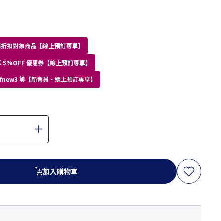
員專屬折扣對象商品【線上預訂專享】
 5%OFF 優惠券【線上預訂專享】
kdfnew3 等【新會員・線上預訂專享】
加入購物車