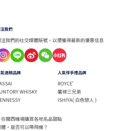
關注我們
關注我們的社交媒體賬號，以便獲得最新的優惠信息
人氣酒類品牌
人氣伴手禮品牌
ASSAI
ROYCE'
UNTORY WHISKY
薯條三兄弟
ENNESSY
ISHIYA( 白色戀人 )
－在關西機場購買各地名品甜點
液體，是否可以帶飛機？