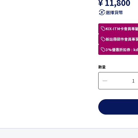
¥ 11,800
選擇貨幣
KIX-ITM卡會
新註冊郵件會員專享
3%優惠折扣券 : 
數量