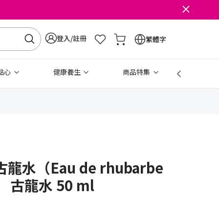
登入/註冊
繁體字
點心
健康養生
商品特集
免稅
水（Eau de rhubarbe
e） 古龍水 50 ml