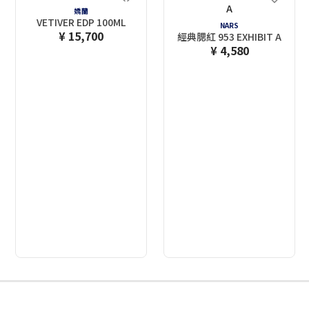
嬌蘭
VETIVER EDP 100ML
NARS
¥ 15,700
經典腮紅 953 EXHIBIT A
¥ 4,580
2
3
4
5
6
7
8
9