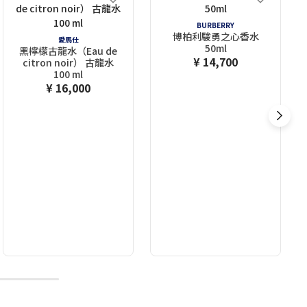
BURBERRY
博柏利駿勇之心香水
愛馬仕
50ml
黑檸檬古龍水（Eau de
¥ 14,700
citron noir） 古龍水
100 ml
¥ 16,000
10