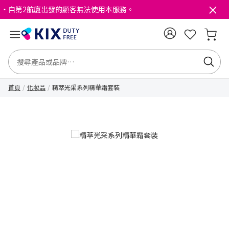
・自第2航廈出發的顧客無法使用本服務。
首頁
化妝品
精萃光采系列精華霜套裝