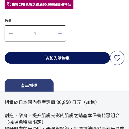
購買CPB肌膚之鑰滿60,000日圓贈禮品
數量
加入購物車
產品描述
相當於日本國內參考定價 80,850 日元（加稅）
創造、孕育、提升肌膚光彩的肌膚之鑰基本保養特惠組合
（機場免稅店限定）
提升肌膚的光滑度、光澤與緊緻，打造持續煥發青春光彩的