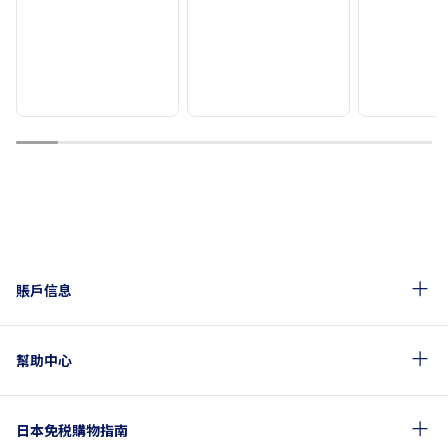
1
2
3
4
5
6
7
8
9
10
賬戶信息
幫助中心
日本免税購物指南