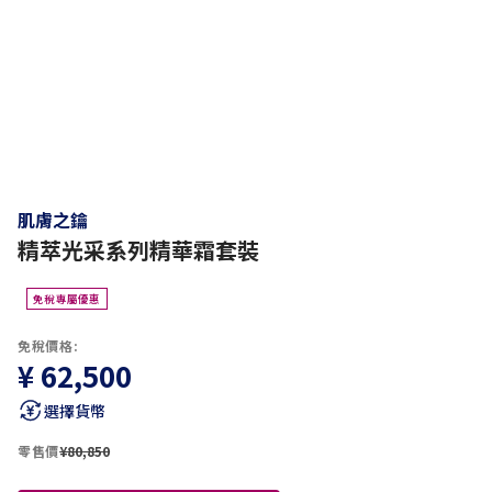
肌膚之鑰
精萃光采系列精華霜套裝
免稅專屬優惠
免稅價格:
¥ 62,500
選擇貨幣
零售價
¥80,850