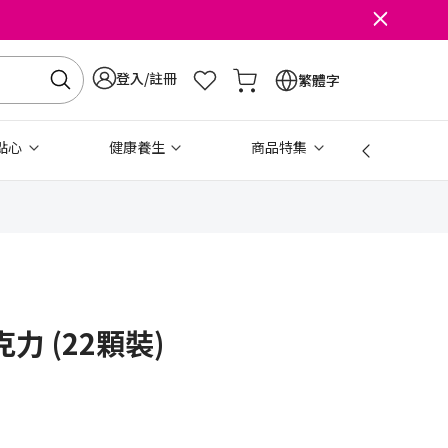
登入/註冊
繁體字
點心
健康養生
商品特集
免稅
力 (22顆裝)