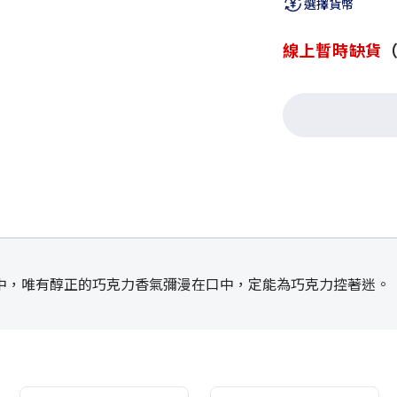
選擇貨幣
線上暫時缺貨
中，唯有醇正的巧克力香氣彌漫在口中，定能為巧克力控著迷。