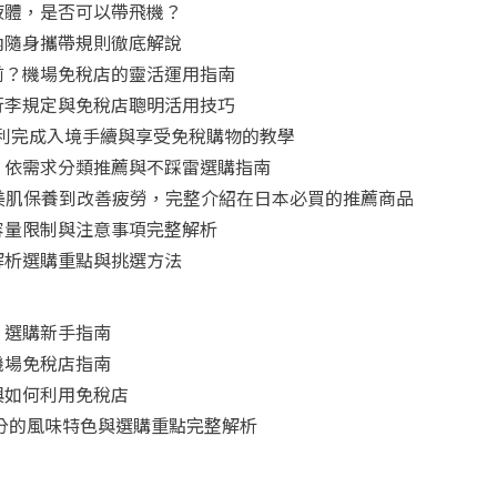
液體，是否可以帶飛機？
內隨身攜帶規則徹底解說
前？機場免稅店的靈活運用指南
行李規定與免稅店聰明活用技巧
怎麼用？順利完成入境手續與享受免稅購物的教學
！依需求分類推薦與不踩雷選購指南
從美肌保養到改善疲勞，完整介紹在日本必買的推薦商品
容量限制與注意事項完整解析
解析選購重點與挑選方法
：選購新手指南
機場免稅店指南
與如何利用免稅店
三分的風味特色與選購重點完整解析