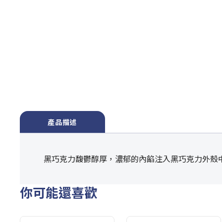
產品描述
黑巧克力馥鬱醇厚，濃郁的內餡注入黑巧克力外殼
你可能還喜歡