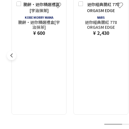
KOBE MORRY MAMA
NARS
脆餅・迷你精選禮盒[宇
迷你經典腮紅 778
治抹茶]
ORGASM EDGE
¥ 600
¥ 2,430
1