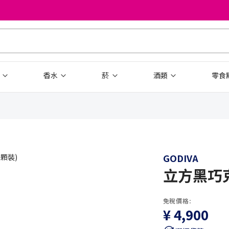
品
香水
菸
酒類
零食
GODIVA
立方黑巧克
免稅價格:
¥ 4,900