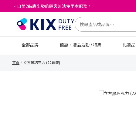
・自第2航廈出發的顧客無法使用本服務。
全部品牌
優惠、贈品活動 / 特集
化妝
首頁
立方黑巧克力 (22顆裝)