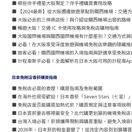
■ 哪些伴手禮是大阪限定？伴手禮購買實用攻略
■ 【2024最新】從大阪週邊旅遊景點到關西機場：交通
■ 大阪必去的三條商店街！與介紹從關西機場出發的路線
■ 暢遊大阪！交通 IC 卡使用攻略與免稅店購物指南
■ 大阪國際機場與關西國際機場有什麼差別？交通方式與
■ 必看！在大阪享受深度旅遊與機場免稅店樂趣的隱藏推
■ 旅客必看！關西國際機場的入境指南與舒適享受免稅店
■ 計程車新手必看！全面解析在日本大阪可用的計程車Ap
日本免税店香菸購買指南
■ 免稅店必買的香煙！購買指南及免稅範圍
■ 在海外也很受歡迎！日本香菸「Seven Stars（七
■ 免稅店是否能購買加熱式菸？購買規定與注意事項說明
■ 日本買菸要去哪裡最安全？比代購更划算的機場免稅店
■ 台灣入境必看！菸類攜帶限制與購買重點，避免入境麻
■ 2026年，日本菸的稅金要變了！從改定內容到划算購