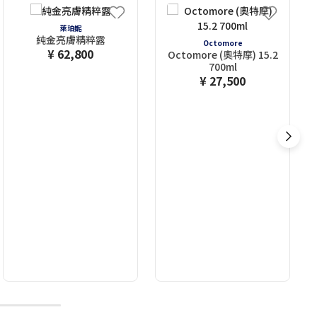
萊珀妮
純金亮膚精粹露
Octomore
¥ 62,800
Octomore (奧特摩) 15.2
700ml
¥ 27,500
10