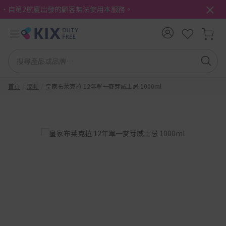
・自第2航廈出發的顧客無法使用本服務。
首頁
酒類
皇家布莱克拉 12年單一麥芽威士忌 1000ml