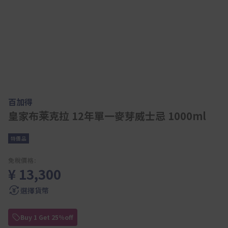
百加得
皇家布莱克拉 12年單一麥芽威士忌 1000ml
特價品
免稅價格:
¥ 13,300
選擇貨幣
Buy 1 Get 25％off