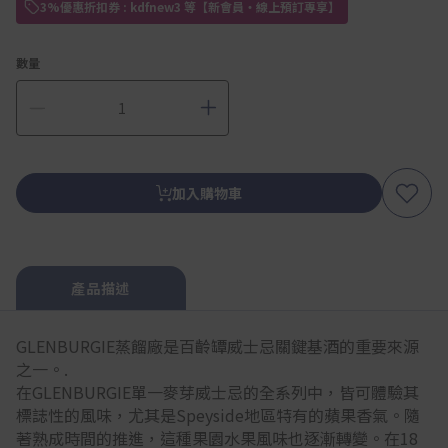
3%優惠折扣券 : kdfnew3 等【新會員・線上預訂專享】
數量
加入購物車
產品描述
GLENBURGIE蒸餾廠是百齡罈威士忌關鍵基酒的重要來源
之一。.
在GLENBURGIE單一麥芽威士忌的全系列中，皆可體驗其
標誌性的風味，尤其是Speyside地區特有的蘋果香氣。隨
著熟成時間的推進，這種果園水果風味也逐漸轉變。在18