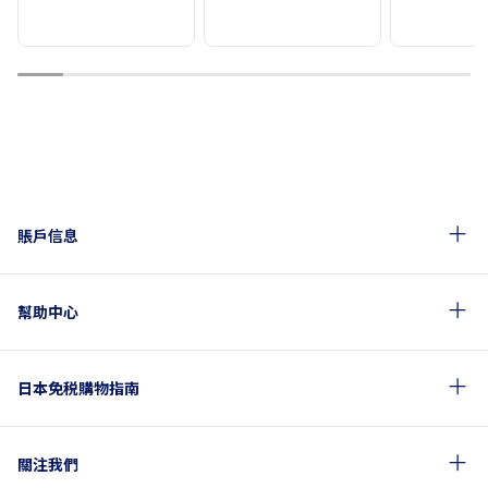
1
2
3
4
5
6
7
8
9
10
賬戶信息
幫助中心
日本免税購物指南
關注我們