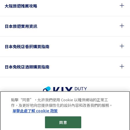
大阪旅遊推薦攻略
日本旅遊實用資訊
日本免税店香菸購買指南
日本免税店酒類購買指南
點擊“同意”，允許我們使用 Cookie 以確保網站的正常工
使用條款
隱私政策
Cookie政策
作，及更好地向您提供個性化的設計內容和改善我們的服務。
關於社交媒體使用規章
公司概要
網站地圖
單擊此處了解 cookie 政策
© 2023 Kansai Airports Retail & Services All rights reserved.
同意