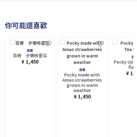
你可能還喜歡
百奇
百奇 夕張哈密瓜
百
¥ 1,450
Pocky Uji 
flav
百奇
¥ 1,
Pocky made with
Amao strawberries
grown in warm
weather
¥ 1,450