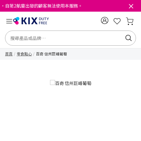
・自第2航廈出發的顧客無法使用本服務。
首頁
零食點心
百奇 信州巨峰葡萄