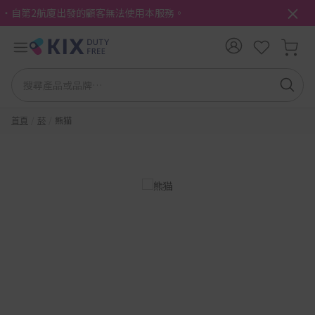
・自第2航廈出發的顧客無法使用本服務。
首頁
菸
熊猫