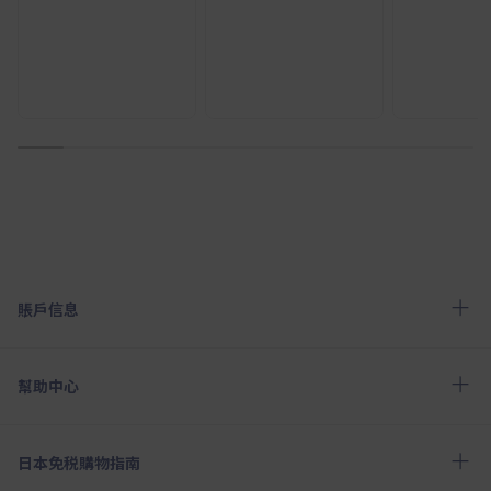
1
2
3
4
5
6
7
8
9
10
賬戶信息
幫助中心
日本免税購物指南