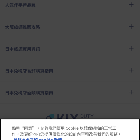
人氣伴手禮品牌
大阪旅遊推薦攻略
日本旅遊實用資訊
日本免税店香菸購買指南
日本免税店酒類購買指南
點擊“同意”，允許我們使用 Cookie 以確保網站的正常工
使用條款
隱私政策
Cookie政策
作，及更好地向您提供個性化的設計內容和改善我們的服務。
單擊此處了解 cookie 政策