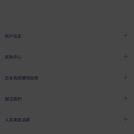
賬戶信息
幫助中心
日本免税購物指南
關注我們
人氣美妝品牌