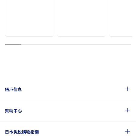
1
2
3
4
5
6
7
8
賬戶信息
幫助中心
日本免税購物指南