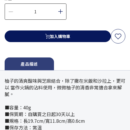
加入購物車
產品描述
柚子的清爽酸味與芝麻結合，除了撒在米飯和沙拉上，更可
以 當作火鍋的沾料使用，微微柚子的清香非常適合拿來解
膩。
■容量：40g
■保質期：自購買之日起30天以上
■規格：長19.7cm/寬11.8cm/高0.6cm
■保存方法：常溫