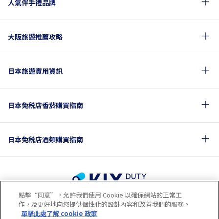
人氣伴手禮品牌
大阪旅遊推薦攻略
日本旅遊實用資訊
日本免税店香菸購買指南
日本免税店酒類購買指南
點擊“同意”，允許我們使用 Cookie 以確保網站的正常工
使用條款
隱私政策
Cookie政策
作，及更好地向您提供個性化的設計內容和改善我們的服務。
關於社交媒體使用規章
公司概要
網站地圖
單擊此處了解 cookie 政策