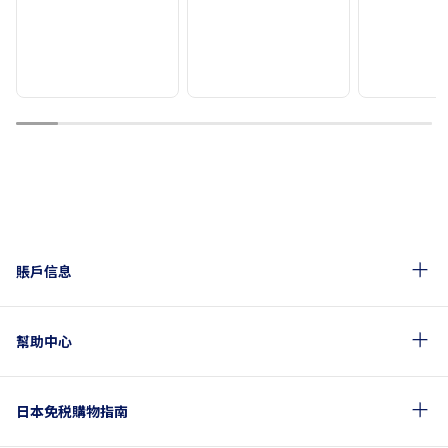
1
2
3
4
5
6
7
8
9
10
賬戶信息
幫助中心
日本免税購物指南