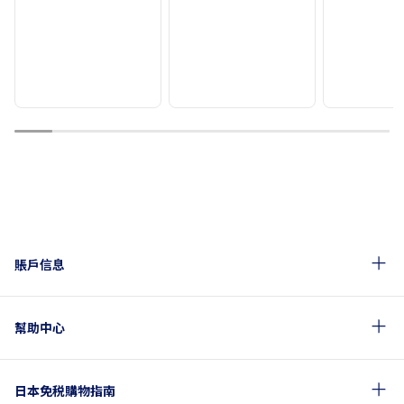
1
2
3
4
5
6
7
8
9
10
賬戶信息
幫助中心
日本免税購物指南