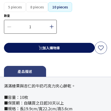
5 pieces
8 pieces
10 pieces
數量
加入購物車
產品描述
滿滿榛果與杏仁的牛奶巧克力夾心餅乾。
■容量：10枚
■保質期：自購買之日起30天以上
■規格：長19.9cm/寬22.2cm/高5.6cm