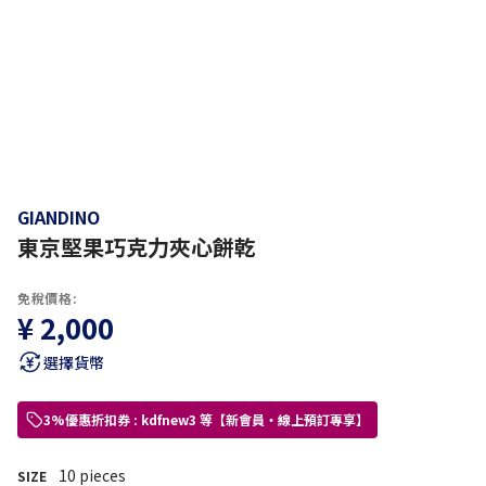
GIANDINO
東京堅果巧克力夾心餅乾
免稅價格:
¥ 2,000
選擇貨幣
3%優惠折扣券 : kdfnew3 等【新會員・線上預訂專享】
10 pieces
SIZE