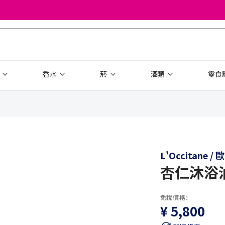
品
香水
菸
酒類
零食
L'Occitane /
杏仁沐浴
免稅價格:
¥ 5,800