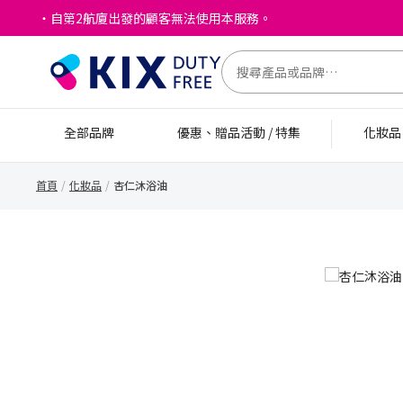
・自第2航廈出發的顧客無法使用本服務。
全部品牌
優惠、贈品活動 / 特集
化妝
首頁
化妝品
杏仁沐浴油