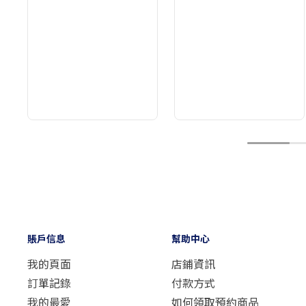
1
賬戶信息
幫助中心
我的頁面
店鋪資訊
訂單記錄
付款方式
我的最愛
如何領取預約商品