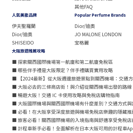
其他FAQ
人氣美妝品牌
Popular Perfume Brands
伊夫聖羅蘭
Dior/迪奧
Dior/迪奧
JO MALONE LONDON
SHISEIDO
宝格麗
大阪旅遊推薦攻略
■ 探索關西國際機場第一航廈和第二航廈免稅區
■ 哪些伴手禮是大阪限定？伴手禮購買實用攻略
■ 【2024最新】從大阪週邊旅遊景點到關西機場：交通
■ 大阪必去的三條商店街！與介紹從關西機場出發的路線
■ 暢遊大阪！交通 IC 卡使用攻略與免稅店購物指南
■ 大阪國際機場與關西國際機場有什麼差別？交通方式與
■ 必看！在大阪享受深度旅遊與機場免稅店樂趣的隱藏推
■ 旅客必看！關西國際機場的入境指南與舒適享受免稅店
■ 計程車新手必看！全面解析在日本大阪可用的計程車Ap