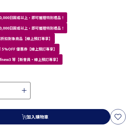
0,000日圓或以上，即可獲贈特別禮品！
0,000日圓或以上，即可獲贈特別禮品！
員專屬折扣對象商品【線上預訂專享】
 5%OFF 優惠券【線上預訂專享】
kdfnew3 等【新會員・線上預訂專享】
加入購物車