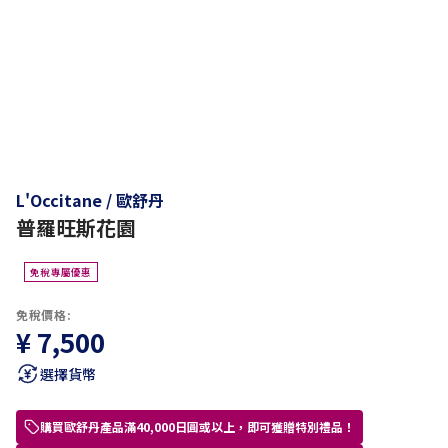
L'Occitane / 歐舒丹
普羅旺斯花園
免稅專屬優惠
免稅價格:
¥ 7,500
選擇貨幣
購買歐舒丹產品滿40,000日圓或以上，即可獲贈特別禮品！