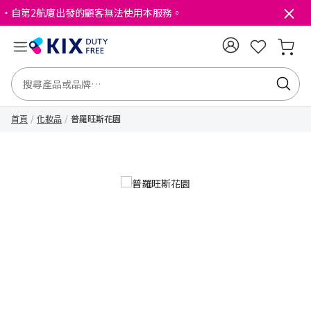
・自第2航廈出發的顧客無法使用本服務。
首頁
化妝品
普羅旺斯花園