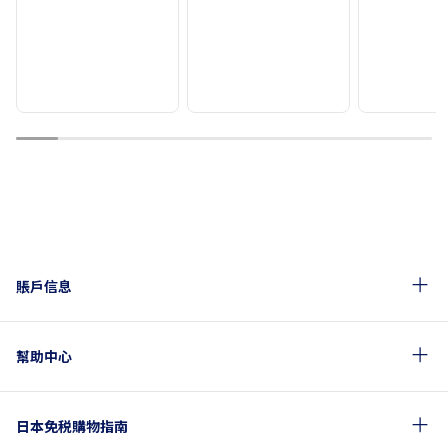
1
2
3
4
5
6
7
8
9
10
賬戶信息
幫助中心
日本免税購物指南