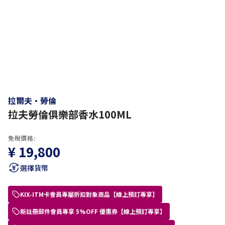
拉爾夫·勞倫
拉夫勞倫俱樂部香水100ML
免稅價格:
¥ 19,800
選擇貨幣
KIX-ITM卡會員專屬折扣對象商品【線上預訂專享】
新註冊郵件會員專享 5%OFF 優惠券【線上預訂專享】