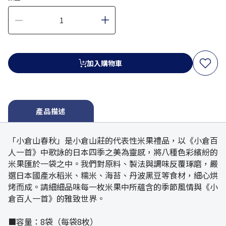
加入購物車
產品描述
「小倉山春秋」是小倉山莊的代表性米果禮品，以《小倉百
人一首》中歌詠的日本四季之美為靈感，將八種色彩繽紛的
米果匯於一袋之中。我們對原料、製法與調味反覆琢磨，嚴
選日本國產水稻米、糯米、海苔、丹波黑豆等食材，細心烘
烤而成。請細細品味每一枚米果中所蘊含的季節風情與《小
倉百人一首》的雅致世界。
■容量：8袋（每袋8枚）