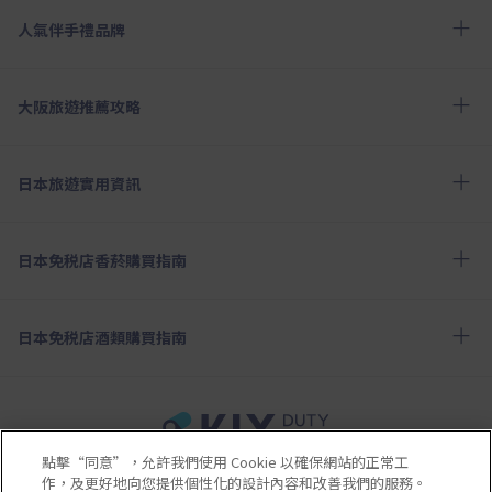
人氣伴手禮品牌
大阪旅遊推薦攻略
日本旅遊實用資訊
日本免税店香菸購買指南
日本免税店酒類購買指南
點擊“同意”，允許我們使用 Cookie 以確保網站的正常工
使用條款
隱私政策
Cookie政策
作，及更好地向您提供個性化的設計內容和改善我們的服務。