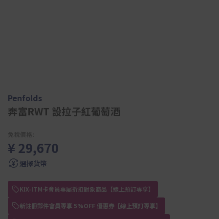
Penfolds
奔富RWT 設拉子紅葡萄酒
免稅價格:
¥ 29,670
選擇貨幣
KIX-ITM卡會員專屬折扣對象商品【線上預訂專享】
新註冊郵件會員專享 5%OFF 優惠券【線上預訂專享】