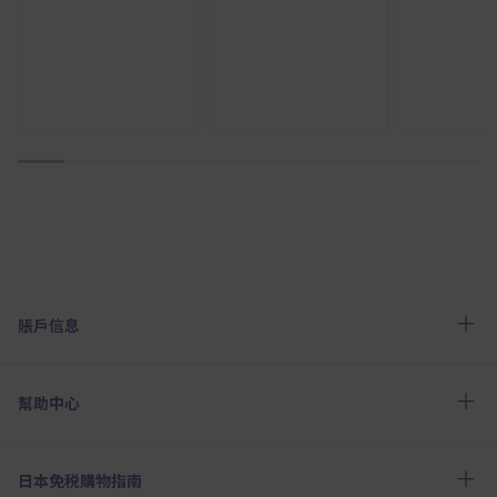
1
2
3
4
5
6
7
8
9
10
賬戶信息
幫助中心
日本免税購物指南