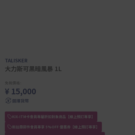
TALISKER
大力斯可黑暗風暴 1L
免稅價格:
¥ 15,000
選擇貨幣
KIX-ITM卡會員專屬折扣對象商品【線上預訂專享】
新註冊郵件會員專享 5%OFF 優惠券【線上預訂專享】