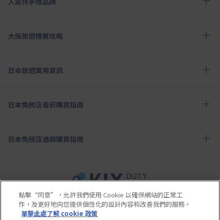
人氣伴手禮品牌
大阪旅遊推薦攻略
日本旅遊實用資訊
日本免税店香菸購買指南
日本免税店酒類購買指南
點擊“同意”，允許我們使用 Cookie 以確保網站的正常工
使用條款
隱私政策
Cookie政策
作，及更好地向您提供個性化的設計內容和改善我們的服務。
關於社交媒體使用規章
公司概要
網站地圖
單擊此處了解 cookie 政策