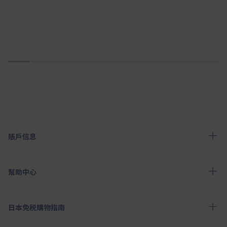
1
2
3
4
5
6
7
8
9
10
賬戶信息
幫助中心
日本免税購物指南