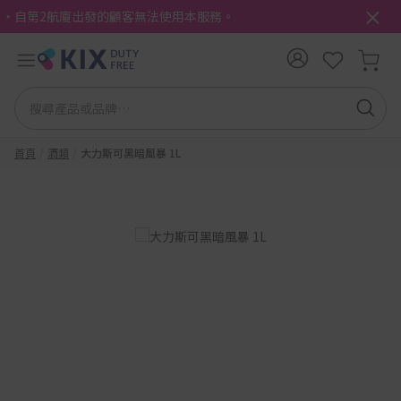
・自第2航廈出發的顧客無法使用本服務。
首頁
酒類
大力斯可黑暗風暴 1L