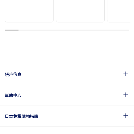
1
2
3
4
5
6
7
8
9
賬戶信息
幫助中心
日本免税購物指南