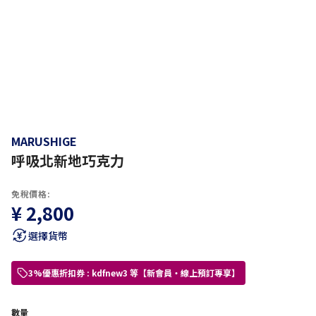
MARUSHIGE
呼吸北新地巧克力
免稅價格:
¥ 2,800
選擇貨幣
3%優惠折扣券 : kdfnew3 等【新會員・線上預訂專享】
數量