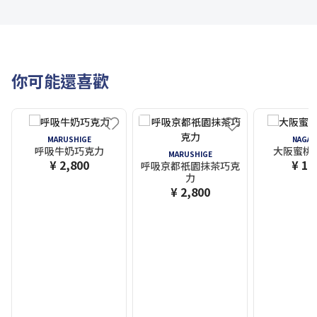
你可能還喜歡
MARUSHIGE
NAGAT
呼吸牛奶巧克力
大阪蜜桃情
MARUSHIGE
¥ 2,800
¥ 1,
呼吸京都祇園抹茶巧克
力
¥ 2,800