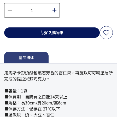
加入購物車
產品描述
用馬斯卡彭奶酪包裹著芳香的杏仁果，再施以可可粉塗層所
完成的提拉米蘇巧克力。
■容量：1袋
■保質期：自購買之日起14天以上
■規格：長30cm/寬20cm/高6cm
■保存方法：儲存在 27℃以下
■過敏原：奶、大豆、杏仁