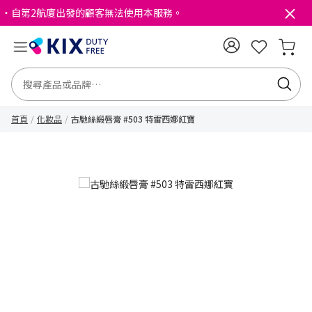
・自第2航廈出發的顧客無法使用本服務。
首頁
化妝品
古馳絲緞唇膏 #503 特雷西娜紅寶