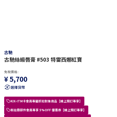
古馳
古馳絲緞唇膏 #503 特雷西娜紅寶
免稅價格:
¥ 5,700
選擇貨幣
KIX-ITM卡會員專屬折扣對象商品【線上預訂專享】
新註冊郵件會員專享 5%OFF 優惠券【線上預訂專享】