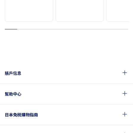
1
2
3
4
5
6
7
8
9
10
賬戶信息
幫助中心
日本免税購物指南