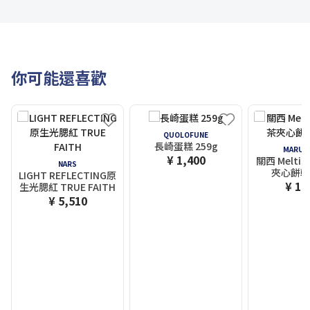
你可能還喜歡
QUOLOFUNE
長崎蛋糕 259g
MARUS
¥ 1,400
關西 Melti
NARS
夾心餅乾
LIGHT REFLECTING原
¥ 1,
生光腮紅 TRUE FAITH
¥ 5,510