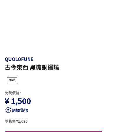
QUOLOFUNE
古今東西 黑糖銅鑼燒
NGD
免稅價格:
¥ 1,500
選擇貨幣
零售價
¥1,620