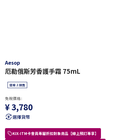
Aesop
厄勒俄斯芳香護手霜 75mL
僅線上銷售
免稅價格:
¥ 3,780
選擇貨幣
KIX-ITM卡會員專屬折扣對象商品【線上預訂專享】