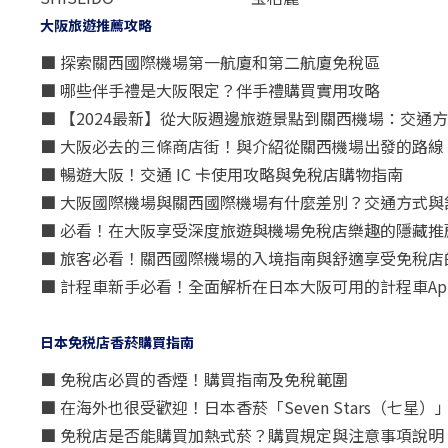
大阪旅遊推薦攻略
■ 探索關西國際機場第一航廈和第二航廈免稅區
■ 哪些伴手禮是大阪限定？伴手禮購買實用攻略
■ 【2024最新】從大阪週邊旅遊景點到關西機場：交通
■ 大阪必去的三條商店街！與介紹從關西機場出發的路線
■ 暢遊大阪！交通 IC 卡使用攻略與免稅店購物指南
■ 大阪國際機場與關西國際機場有什麼差別？交通方式與
■ 必看！在大阪享受深度旅遊與機場免稅店樂趣的隱藏推
■ 旅客必看！關西國際機場的入境指南與舒適享受免稅店
■ 計程車新手必看！全面解析在日本大阪可用的計程車Ap
日本免税店香菸購買指南
■ 免稅店必買的香煙！購買指南及免稅範圍
■ 在海外也很受歡迎！日本香菸「Seven Stars（七
■ 免稅店是否能購買加熱式菸？購買規定與注意事項說明