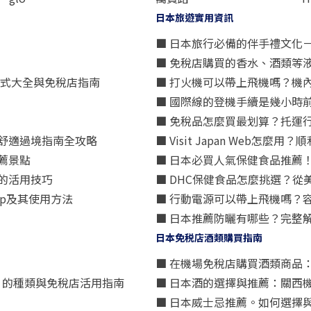
日本旅遊實用資訊
■ 日本旅行必備的伴手禮文化
■ 免稅店購買的香水、酒類等
方式大全與免稅店指南
■ 打火機可以帶上飛機嗎？機
■ 國際線的登機手續是幾小時
■ 免稅品怎麼買最划算？托運
舒適過境指南全攻略
■ Visit Japan Web
薦景點
■ 日本必買人氣保健食品推薦
的活用技巧
■ DHC保健食品怎麼挑選？
p及其使用方法
■ 行動電源可以帶上飛機嗎？
■ 日本推薦防曬有哪些？完整
日本免税店酒類購買指南
■ 在機場免稅店購買酒類商品
星）」的種類與免稅店活用指南
■ 日本酒的選擇與推薦：關西
■ 日本威士忌推薦。如何選擇