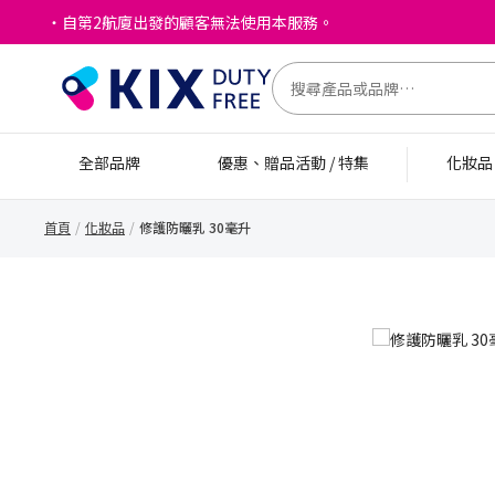
・自第2航廈出發的顧客無法使用本服務。
全部品牌
優惠、贈品活動 / 特集
化妝
首頁
化妝品
修護防曬乳 30毫升