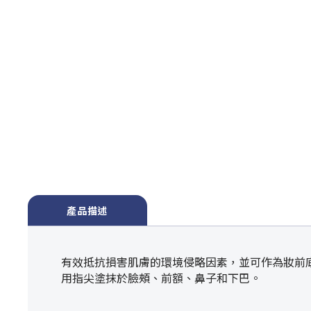
產品描述
有效抵抗損害肌膚的環境侵略因素，並可作為妝前
用指尖塗抹於臉頰、前額、鼻子和下巴。