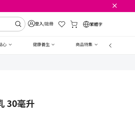
登入/註冊
繁體字
點心
健康養生
商品特集
免稅
 30毫升