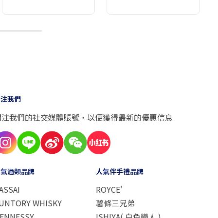
9
關注我們
關注我們的社交媒體賬號，以便獲得最新的優惠信息
人氣酒類品牌
人氣伴手禮品牌
ASSAI
ROYCE'
UNTORY WHISKY
薯條三兄弟
ENNESSY
ISHIYA( 白色戀人 )