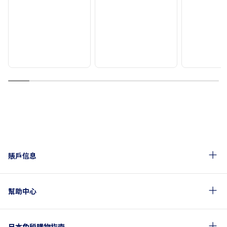
1
2
3
4
5
6
7
8
9
10
賬戶信息
幫助中心
日本免税購物指南