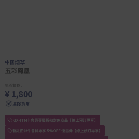
中国烟草
五彩鳳凰
免稅價格:
¥ 1,800
選擇貨幣
KIX-ITM卡會員專屬折扣對象商品【線上預訂專享】
新註冊郵件會員專享 5%OFF 優惠券【線上預訂專享】