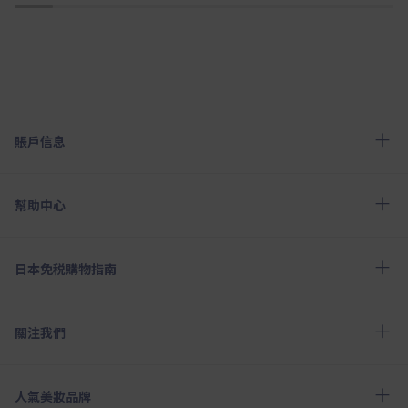
1
2
3
4
5
6
7
8
9
10
賬戶信息
幫助中心
日本免税購物指南
關注我們
人氣美妝品牌