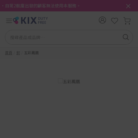
・自第2航廈出發的顧客無法使用本服務。
首頁
菸
五彩鳳凰