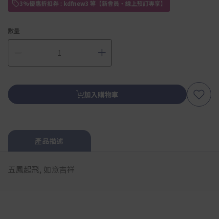
3%優惠折扣券 : kdfnew3 等【新會員・線上預訂專享】
數量
加入購物車
產品描述
五鳳起飛, 如意吉祥