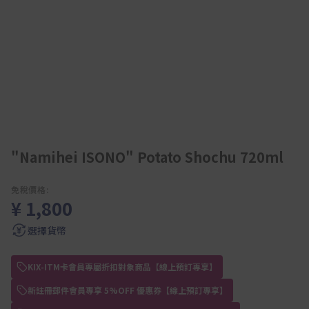
"Namihei ISONO" Potato Shochu 720ml
免稅價格:
¥ 1,800
選擇貨幣
KIX-ITM卡會員專屬折扣對象商品【線上預訂專享】
新註冊郵件會員專享 5%OFF 優惠券【線上預訂專享】