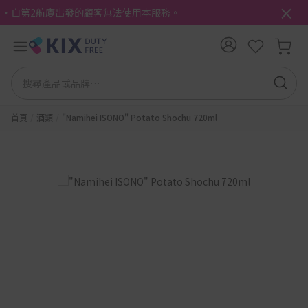
・自第2航廈出發的顧客無法使用本服務。
首頁
酒類
"Namihei ISONO" Potato Shochu 720ml