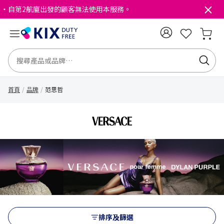
・自第2航廈出發的顧客無法使用本服務。
首頁
品牌
范思哲
排序及篩選