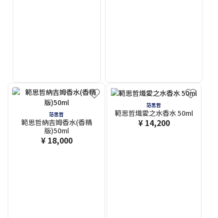
范思哲
範思哲熾愛之水香水 50ml
范思哲
¥ 14,200
範思哲納吉姆香水(香精
版)50ml
¥ 18,000