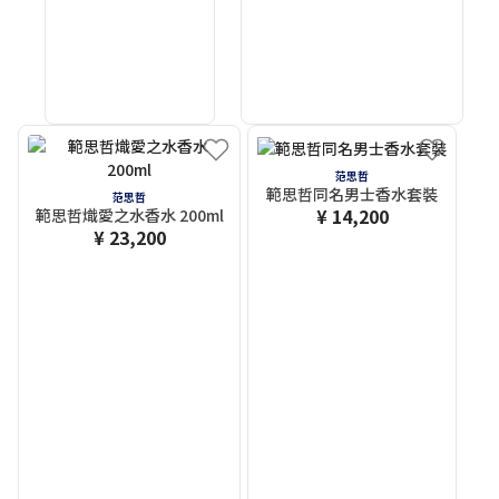
范思哲
範思哲同名男士香水套裝
范思哲
¥ 14,200
範思哲熾愛之水香水 200ml
¥ 23,200