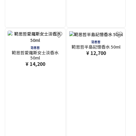
范思哲
範思哲半島記憶香水 50ml
范思哲
¥ 12,700
範思哲愛羅斯女士淡香水
50ml
¥ 14,200