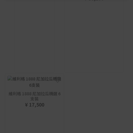
維利格 1888 尼加拉瓜精選 6
支裝
¥ 17,500