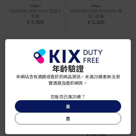
villiger
villiger
VILLIGER 1888 Toro 雪茄 3
VILLIGER 1888 Robusto 雪
支裝
茄 3支裝
¥ 5,500
¥ 5,200
年齡驗證
本網站含有酒類或香菸的商品資訊，未滿20歲者無法瀏
覽酒類及香菸網頁。
您是否已滿20歲？
是
維利格 馬年限定
否
villiger
¥ 48,000
VILLIGER 1888 Torpedo 雪
茄 20支裝
¥ 38,200