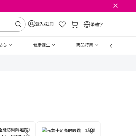
登入/註冊
繁體字
點心
健康養生
商品特集
免稅