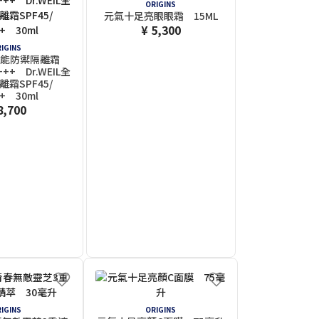
ORIGINS
元氣十足亮眼眼霜 15ML
¥ 5,300
IGINS
IL全能防禦隔離霜
++++ Dr.WEIL全
霜SPF45/
+ 30ml
8,700
IGINS
ORIGINS