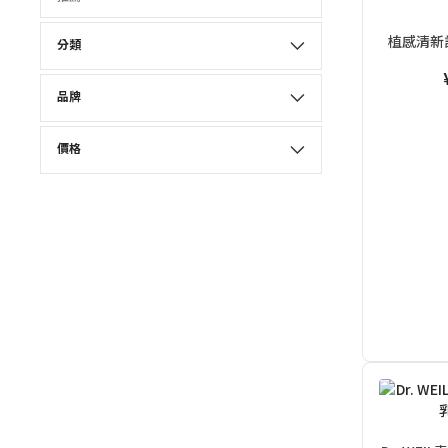
植感清新護
分類
品牌
價格