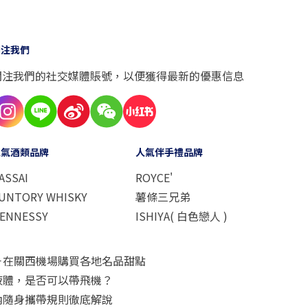
關注我們
關注我們的社交媒體賬號，以便獲得最新的優惠信息
人氣酒類品牌
人氣伴手禮品牌
ASSAI
ROYCE'
UNTORY WHISKY
薯條三兄弟
ENNESSY
ISHIYA( 白色戀人 )
－在關西機場購買各地名品甜點
液體，是否可以帶飛機？
內隨身攜帶規則徹底解說