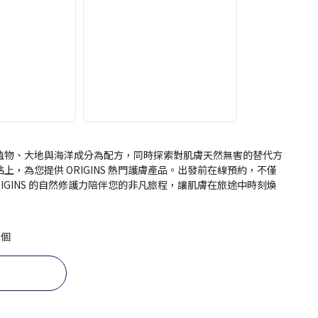
的植物、大地與海洋成分為配方，同時探索對肌膚天然無害的替代方
為您提供 ORIGINS 熱門護膚產品。出發前在線預約，不僅
GINS 的自然修護力陪伴您的非凡旅程，讓肌膚在旅途中時刻煥
 個