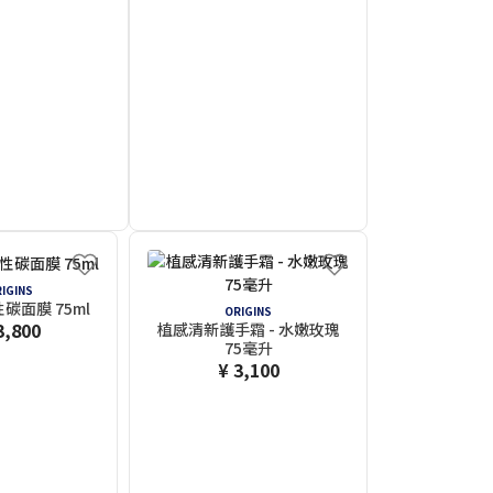
IGINS
碳面膜 75ml
ORIGINS
3,800
植感清新護手霜 - 水嫩玫瑰
75毫升
¥ 3,100