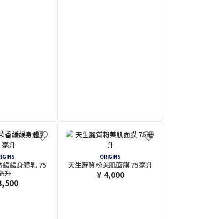
IGINS
ORIGINS
緩緩身體乳 75
天生麗質粉美肌面膜 75毫升
毫升
¥ 4,000
3,500