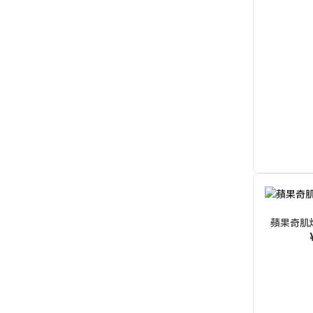
蘋果奇肌煥