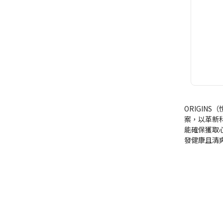
ORIGI
案，以革新
能確保獲取
發健康且清