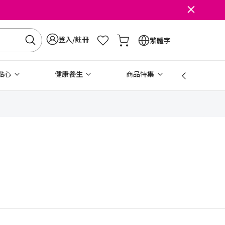
登入/註冊
繁體字
點心
健康養生
商品特集
免稅