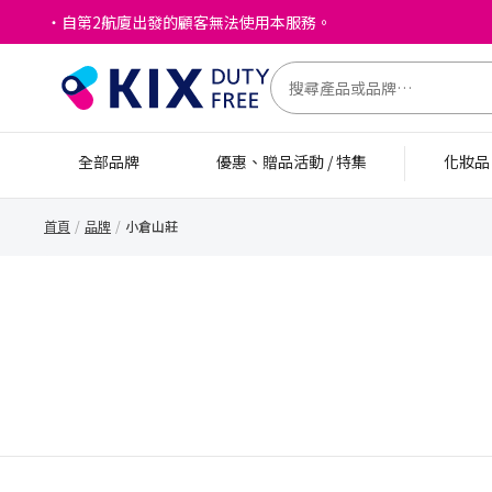
・自第2航廈出發的顧客無法使用本服務。
全部品牌
優惠、贈品活動 / 特集
化妝
首頁
品牌
小倉山莊