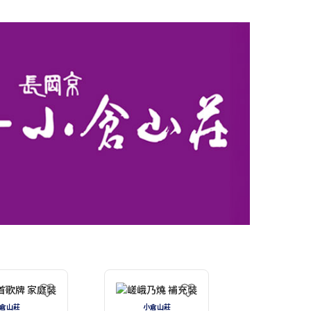
倉山莊
小倉山莊