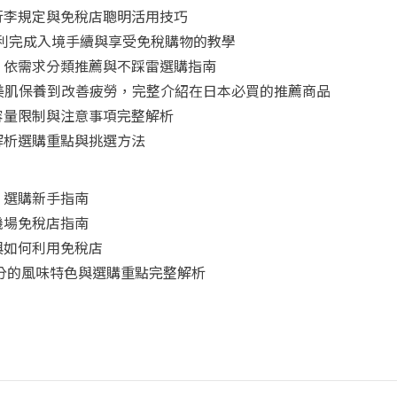
行李規定與免稅店聰明活用技巧
怎麼用？順利完成入境手續與享受免稅購物的教學
！依需求分類推薦與不踩雷選購指南
從美肌保養到改善疲勞，完整介紹在日本必買的推薦商品
容量限制與注意事項完整解析
解析選購重點與挑選方法
：選購新手指南
機場免稅店指南
與如何利用免稅店
三分的風味特色與選購重點完整解析