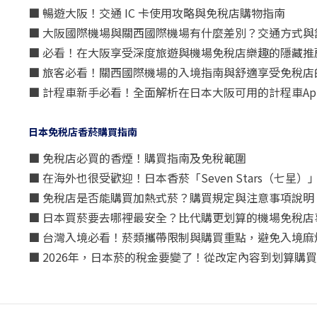
■ 暢遊大阪！交通 IC 卡使用攻略與免稅店購物指南
■ 大阪國際機場與關西國際機場有什麼差別？交通方式與
■ 必看！在大阪享受深度旅遊與機場免稅店樂趣的隱藏推
■ 旅客必看！關西國際機場的入境指南與舒適享受免稅店
■ 計程車新手必看！全面解析在日本大阪可用的計程車Ap
日本免税店香菸購買指南
■ 免稅店必買的香煙！購買指南及免稅範圍
■ 在海外也很受歡迎！日本香菸「Seven Stars（七
■ 免稅店是否能購買加熱式菸？購買規定與注意事項說明
■ 日本買菸要去哪裡最安全？比代購更划算的機場免稅店
■ 台灣入境必看！菸類攜帶限制與購買重點，避免入境麻
■ 2026年，日本菸的稅金要變了！從改定內容到划算購