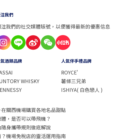
關注我們
關注我們的社交媒體賬號，以便獲得最新的優惠信息
人氣酒類品牌
人氣伴手禮品牌
ASSAI
ROYCE'
UNTORY WHISKY
薯條三兄弟
ENNESSY
ISHIYA( 白色戀人 )
－在關西機場購買各地名品甜點
液體，是否可以帶飛機？
內隨身攜帶規則徹底解說
前？機場免稅店的靈活運用指南