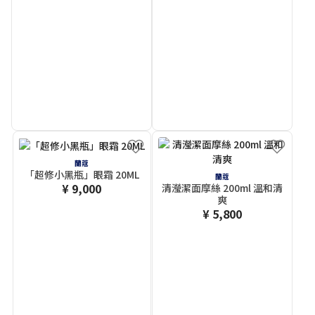
蘭蔻
「超修小黑瓶」眼霜 20ML
蘭蔻
¥ 9,000
清瀅潔面摩絲 200ml 溫和清
爽
¥ 5,800