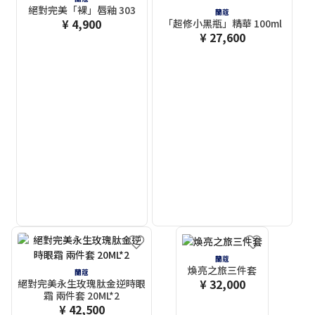
絕對完美「裸」唇釉 303
蘭蔻
¥ 4,900
「超修小黑瓶」精華 100ml
¥ 27,600
蘭蔻
煥亮之旅三件套
蘭蔻
¥ 32,000
絕對完美永生玫瑰肽金逆時眼
霜 兩件套 20ML*2
¥ 42,500