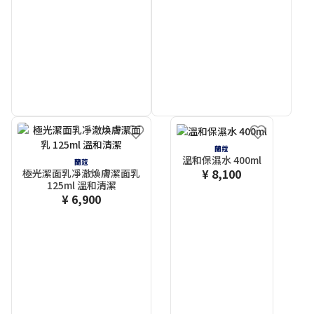
蘭蔻
溫和保濕水 400ml
蘭蔻
¥ 8,100
極光潔面乳凈澈煥膚潔面乳
125ml 溫和清潔
¥ 6,900