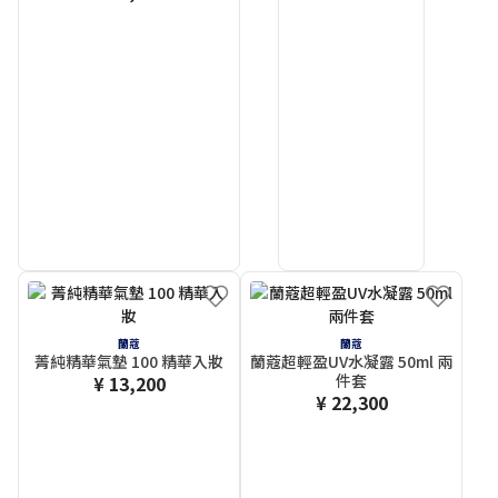
蘭蔻
蘭蔻
菁純精華氣墊 100 精華入妝
蘭蔻超輕盈UV水凝露 50ml 兩
件套
¥ 13,200
¥ 22,300