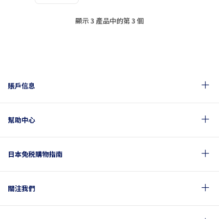
顯示 3 產品中的第 3 個
賬戶信息
幫助中心
日本免税購物指南
關注我們