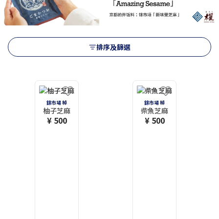
排序及篩選
錦市場 棹
錦市場 棹
柚子芝麻
柴魚芝麻
¥ 500
¥ 500