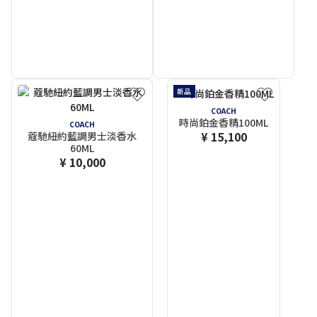
新品
COACH
時尚鉑金香精100ML
COACH
¥ 15,100
蔻馳紐約藍調男士淡香水
60ML
¥ 10,000