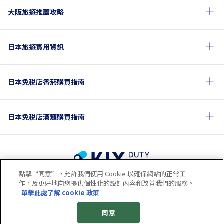
大阪旅遊推薦攻略
日本旅遊實用資訊
日本免税店香菸購買指南
日本免税店酒類購買指南
點擊“同意”，允許我們使用 Cookie 以確保網站的正常工
使用條款
隱私政策
Cookie政策
作，及更好地向您提供個性化的設計內容和改善我們的服務。
關於社交媒體使用規章
公司概要
網站地圖
單擊此處了解 cookie 政策
© 2023 Kansai Airports Retail & Services All rights reserved.
同意