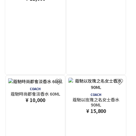
COACH
蔻馳時尚都會淡香水 60ML
COACH
¥ 10,000
蔻馳以玫瑰之名女士香水
90ML
¥ 15,800