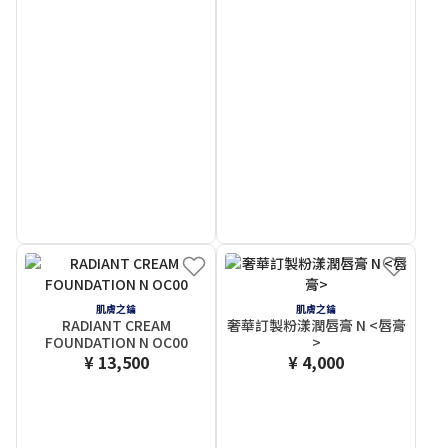
肌膚之鑰
肌膚之鑰
RADIANT CREAM
奢華訂製粉漾潤唇膏 N <唇膏
FOUNDATION N OC00
>
¥ 13,500
¥ 4,000