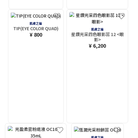
肌膚之鑰
TIP(EYE COLOR QUAD)
肌膚之鑰
¥ 800
星鑽光采四色眼影蕊 12 <眼
影>
¥ 6,200
肌膚之鑰