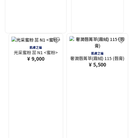
肌膚之鑰
光采蜜粉 蕊 N1 <蜜粉>
肌膚之鑰
¥ 9,000
奢潤唇菁萃(霧絨) 115 (唇膏)
¥ 5,500