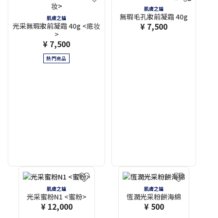
肌膚之鑰
無瑕毛孔妝前凝霜 40g
肌膚之鑰
¥ 7,500
光采無瑕妝前凝霜 40g <底妆
>
¥ 7,500
熱門商品
肌膚之鑰
肌膚之鑰
光采蜜粉N1 <蜜粉>
恆潤光采粉餅海綿
¥ 12,000
¥ 500