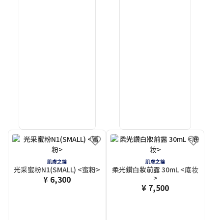
肌膚之鑰
肌膚之鑰
光采蜜粉N1(SMALL) <蜜粉>
柔光鑽白妝前露 30mL <底妆
>
¥ 6,300
¥ 7,500