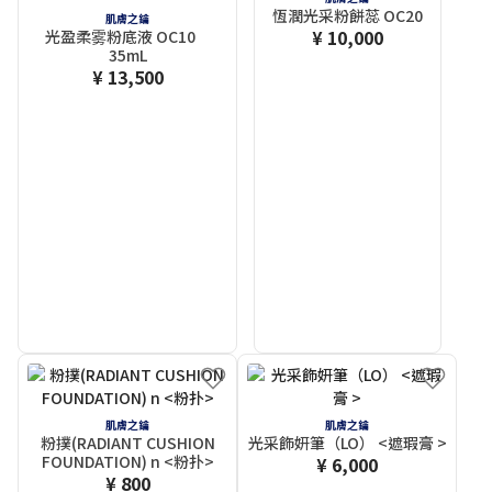
恆潤光采粉餅蕊 OC20
肌膚之鑰
¥ 10,000
光盈柔雾粉底液 OC10
35mL
¥ 13,500
肌膚之鑰
肌膚之鑰
粉撲(RADIANT CUSHION
光采飾妍筆（LO） <遮瑕膏 >
FOUNDATION) n <粉扑>
¥ 6,000
¥ 800