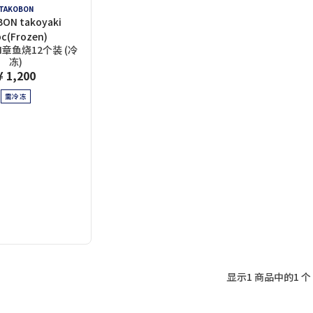
TAKOBON
ON takoyaki
c(Frozen)
N章鱼烧12个装 (冷
冻)
¥ 1,200
需冷冻
显示1 商品中的1 个