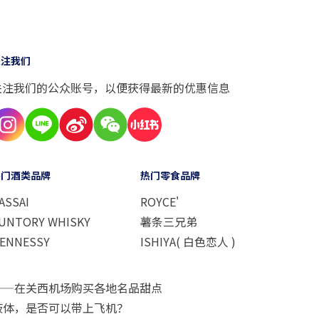
关注我们
关注我们的公众账号，以便获得最新的优惠信息
热门酒类品牌
热门零食品牌
ASSAI
ROYCE'
UNTORY WHISKY
薯条三兄弟
ENNESSY
ISHIYA( 白色恋人 )
——在关西机场购买各地名品甜点
液体，是否可以带上飞机？