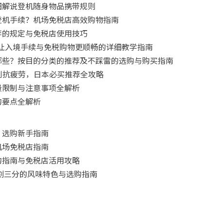
细解说登机随身物品携带规则
登机手续？机场免税店高效购物指南
李的规定与免税店使用技巧
要怎么用？让入境手续与免税购物更顺畅的详细教学指南
哪些？按目的分类的推荐及不踩雷的选购与购买指南
肌到抗疲劳，日本必买推荐全攻略
量限制与注意事项全解析
购要点全解析
：选购新手指南
机场免税店指南
购指南与免税店活用攻略
二割三分的风味特色与选购指南