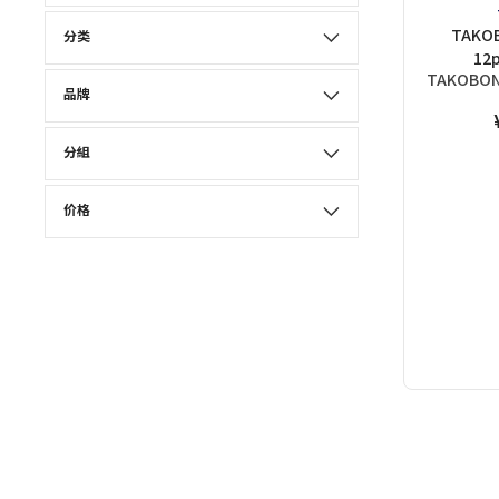
TAKOB
分类
12p
TAKOBO
品牌
分組
价格