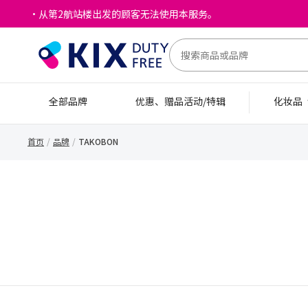
・从第2航站楼出发的顾客无法使用本服务。
全部品牌
优惠、赠品活动/特辑
化妆品
首页
品牌
TAKOBON