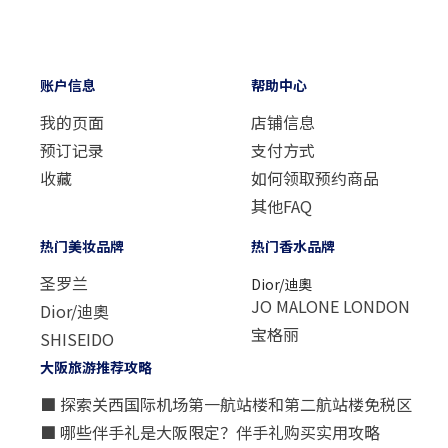
账户信息
帮助中心
我的页面
店铺信息
预订记录
支付方式
收藏
如何领取预约商品
其他FAQ
热门美妆品牌
热门香水品牌
圣罗兰
Dior/迪奧
JO MALONE LONDON
Dior/迪奧
宝格丽
SHISEIDO
大阪旅游推荐攻略
■ 探索关西国际机场第一航站楼和第二航站楼免税区
■ 哪些伴手礼是大阪限定？伴手礼购买实用攻略