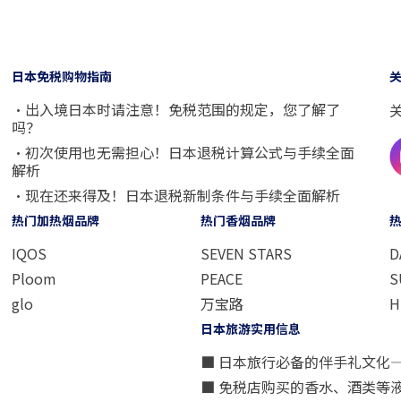
日本免税购物指南
・出入境日本时请注意！免税范围的规定，您了解了
吗？
・初次使用也无需担心！日本退税计算公式与手续全面
解析
・现在还来得及！日本退税新制条件与手续全面解析
热门加热烟品牌
热门香烟品牌
IQOS
SEVEN STARS
D
Ploom
PEACE
S
glo
万宝路
H
日本旅游实用信息
■ 日本旅行必备的伴手礼文化
■ 免税店购买的香水、酒类等