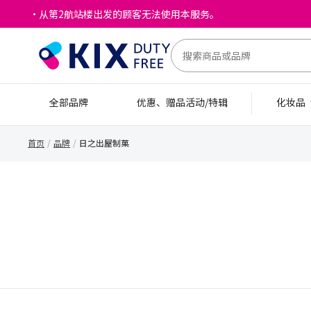
・从第2航站楼出发的顾客无法使用本服务。
全部品牌
优惠、赠品活动/特辑
化妆品
首页
品牌
日之出屋制菓