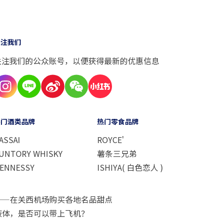
关注我们
关注我们的公众账号，以便获得最新的优惠信息
热门酒类品牌
热门零食品牌
ASSAI
ROYCE'
UNTORY WHISKY
薯条三兄弟
ENNESSY
ISHIYA( 白色恋人 )
——在关西机场购买各地名品甜点
液体，是否可以带上飞机？