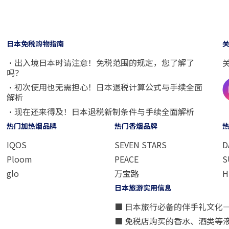
日本免税购物指南
・出入境日本时请注意！免税范围的规定，您了解了
吗？
・初次使用也无需担心！日本退税计算公式与手续全面
解析
・现在还来得及！日本退税新制条件与手续全面解析
热门加热烟品牌
热门香烟品牌
IQOS
SEVEN STARS
D
Ploom
PEACE
S
glo
万宝路
H
日本旅游实用信息
■ 日本旅行必备的伴手礼文化
■ 免税店购买的香水、酒类等