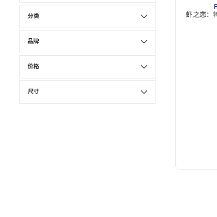
虾之恋：特
分类
品牌
价格
尺寸