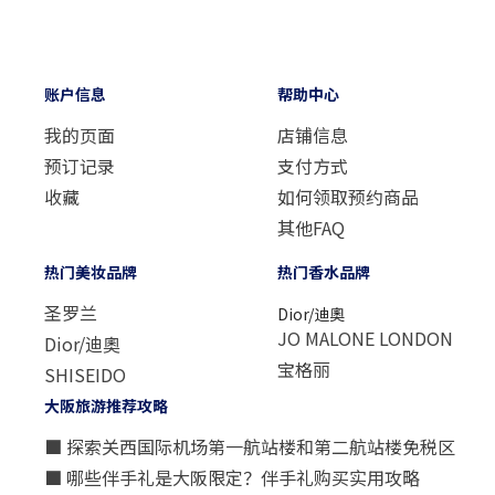
账户信息
帮助中心
我的页面
店铺信息
预订记录
支付方式
收藏
如何领取预约商品
其他FAQ
热门美妆品牌
热门香水品牌
圣罗兰
Dior/迪奧
JO MALONE LONDON
Dior/迪奧
宝格丽
SHISEIDO
大阪旅游推荐攻略
■ 探索关西国际机场第一航站楼和第二航站楼免税区
■ 哪些伴手礼是大阪限定？伴手礼购买实用攻略