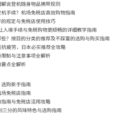
细解说登机随身物品携带规则
登机手续？机场免税店高效购物指南
李的规定与免税店使用技巧
要怎么用？让入境手续与免税购物更顺畅的详细教学指南
哪些？按目的分类的推荐及不踩雷的选购与购买指南
肌到抗疲劳，日本必买推荐全攻略
量限制与注意事项全解析
购要点全解析
：选购新手指南
机场免税店指南
购指南与免税店活用攻略
二割三分的风味特色与选购指南